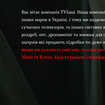
Вас вітає компанія TVland. Наша компа
інших марок в Україні, і тому ми надаєм
сучасних телевізорів, та інших світових в
роздріб, опт, дропшипінг та знижки для 
шахраів які продають підробки по дуже 
якщо ви купляєте самсунг, то самсунг 
Made in Korea. Будьте уважні і перевір